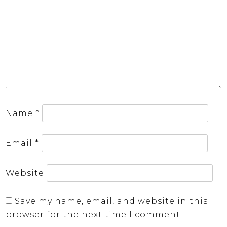
Name
*
Email
*
Website
Save my name, email, and website in this
browser for the next time I comment.