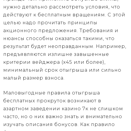
нужно детально рассмотреть условия, что
действуют к бесплатным вращениям. С этой
целью надо прочитать принципы
акционного предложения. Требования и
нюансы способны оказаться такими, что
результат будет неоправданным. Например,
предъявляются излишне завышенные
критерии вейджера (х45 или более),
минимальный срок отыгрыша или сильно
малый размер взноса.
Маловыгодные правила отыгрыша
бесплатных прокруток возникают в
азартном заведении казино 7к не слишком
часто, но о них важно знать и внимательно
изучать описания бонусов. Как правило