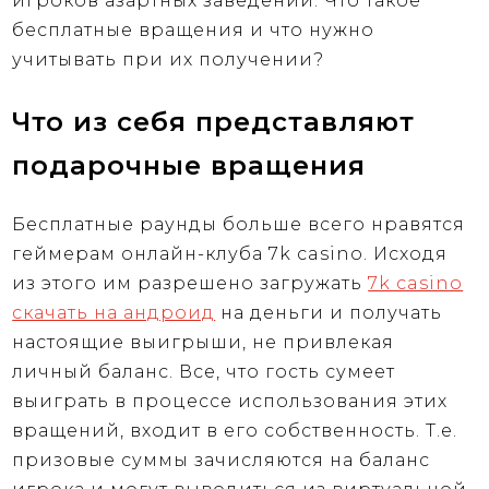
игроков азартных заведений. Что такое
бесплатные вращения и что нужно
учитывать при их получении?
Что из себя представляют
подарочные вращения
Бесплатные раунды больше всего нравятся
геймерам онлайн-клуба 7k casino. Исходя
из этого им разрешено загружать
7k casino
скачать на андроид
на деньги и получать
настоящие выигрыши, не привлекая
личный баланс. Все, что гость сумеет
выиграть в процессе использования этих
вращений, входит в его собственность. Т.е.
призовые суммы зачисляются на баланс