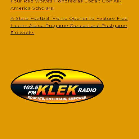
Four Red Wolves Honored as Cobalt Golf All-
America Scholars
A-State Football Home Opener to Feature Free
Lauren Alaina Pregame Concert and Postgame
Fireworks