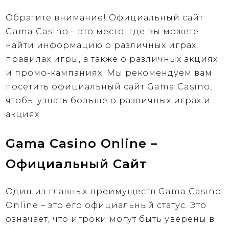
Обратите внимание! Официальный сайт
Gama Casino – это место, где вы можете
найти информацию о различных играх,
правилах игры, а также о различных акциях
и промо-кампаниях. Мы рекомендуем вам
посетить официальный сайт Gama Casino,
чтобы узнать больше о различных играх и
акциях.
Gama Casino Online –
Официальный Сайт
Один из главных преимуществ Gama Casino
Online – это его официальный статус. Это
означает, что игроки могут быть уверены в