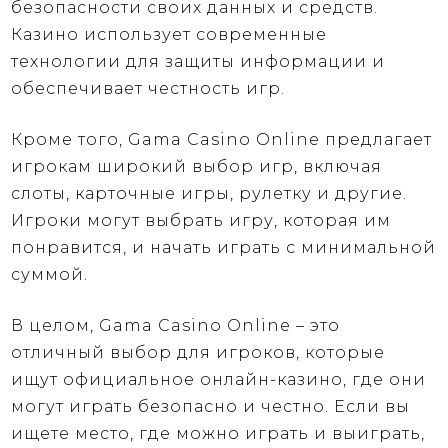
безопасности своих данных и средств.
Казино использует современные
технологии для защиты информации и
обеспечивает честность игр.
Кроме того, Gama Casino Online предлагает
игрокам широкий выбор игр, включая
слоты, карточные игры, рулетку и другие.
Игроки могут выбрать игру, которая им
понравится, и начать играть с минимальной
суммой.
В целом, Gama Casino Online – это
отличный выбор для игроков, которые
ищут официальное онлайн-казино, где они
могут играть безопасно и честно. Если вы
ищете место, где можно играть и выиграть,