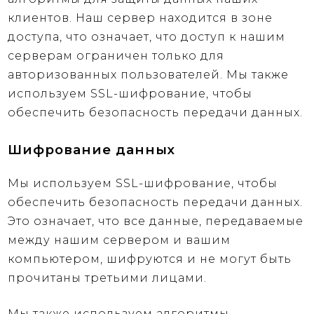
клиентов. Наш сервер находится в зоне
доступа, что означает, что доступ к нашим
серверам ограничен только для
авторизованных пользователей. Мы также
используем SSL-шифрование, чтобы
обеспечить безопасность передачи данных.
Шифрование данных
Мы используем SSL-шифрование, чтобы
обеспечить безопасность передачи данных.
Это означает, что все данные, передаваемые
между нашим сервером и вашим
компьютером, шифруются и не могут быть
прочитаны третьими лицами.
Мы также используем алгоритмы