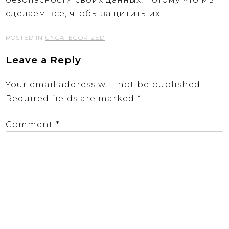
сделаем все, чтобы защитить их.
POSTED IN
UNCATEGORIZED
Leave a Reply
Your email address will not be published.
Required fields are marked
*
Comment
*