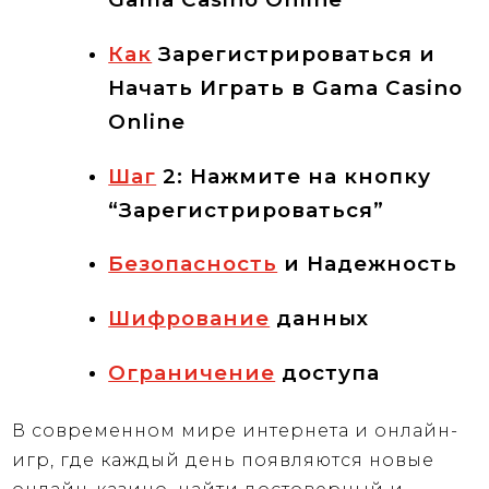
Как
Зарегистрироваться и
Начать Играть в Gama Casino
Online
Шаг
2: Нажмите на кнопку
“Зарегистрироваться”
Безопасность
и Надежность
Шифрование
данных
Ограничение
доступа
В современном мире интернета и онлайн-
игр, где каждый день появляются новые