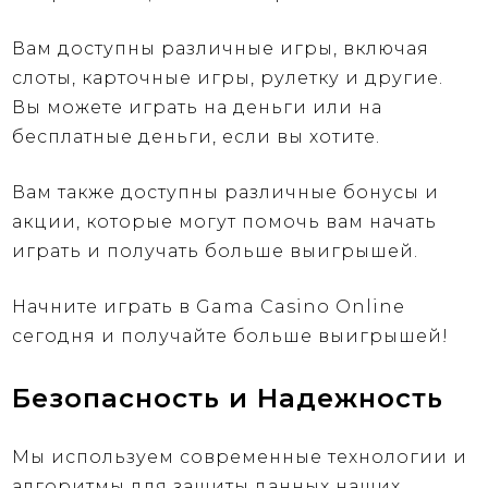
Вам доступны различные игры, включая
слоты, карточные игры, рулетку и другие.
Вы можете играть на деньги или на
бесплатные деньги, если вы хотите.
Вам также доступны различные бонусы и
акции, которые могут помочь вам начать
играть и получать больше выигрышей.
Начните играть в Gama Casino Online
сегодня и получайте больше выигрышей!
Безопасность и Надежность
Мы используем современные технологии и
алгоритмы для защиты данных наших