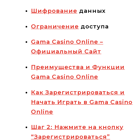
Шифрование
данных
Ограничение
доступа
Gama Casino Online –
Официальный Сайт
Преимущества и Функции
Gama Casino Online
Как Зарегистрироваться и
Начать Играть в Gama Casino
Online
Шаг 2: Нажмите на кнопку
“Зарегистрироваться”