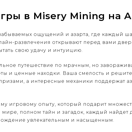
гры в Misery Mining на 
забываемых ощущений и азарта, где каждый ша
лайн-развлечения открывают перед вами двер
ытать свою удачу и интуицию.
ельное путешествие по мрачным, но заворажи
ы и ценные находки. Ваша смелость и решите
ризами, а интересные механики поддержат аз
ому игровому опыту, который подарит множес
мире, полном тайн и загадок, каждый найдет д
вождение увлекательным и насыщенным.