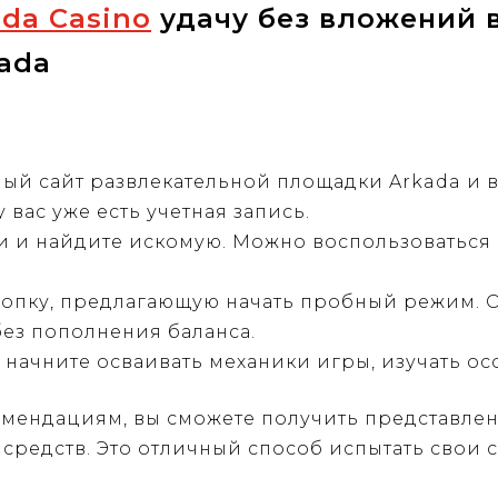
ada Casino
удачу без вложений 
ada
ый сайт развлекательной площадки Arkada и 
 вас уже есть учетная запись.
и и найдите искомую. Можно воспользоваться
нопку, предлагающую начать пробный режим. О
ез пополнения баланса.
 начните осваивать механики игры, изучать ос
мендациям, вы сможете получить представлен
средств. Это отличный способ испытать свои 
.