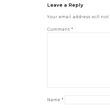
Leave a Reply
Your email address will not
Comment
*
Name
*