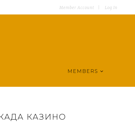
Member Account
Log In
MEMBERS
РКАДА КАЗИНО