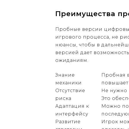
Преимущества пр
Пробные версии цифровых
игрового процесса, не ри
нюансы, чтобы в дальней
версией дает возможность
ожиданиям.
Знание
Пробная в
механики
повышает 
Отсутствие
Не нужно 
риска
Это обесп
Адаптация к
Можно пол
интерфейсу
последую
Развитие
Игрок мож