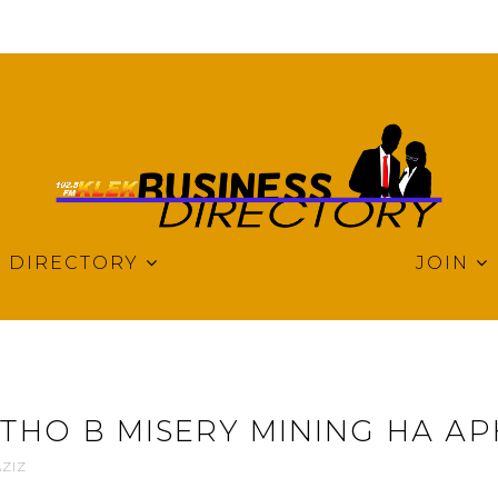
DIRECTORY
JOIN
ТНО В MISERY MINING НА А
AZIZ