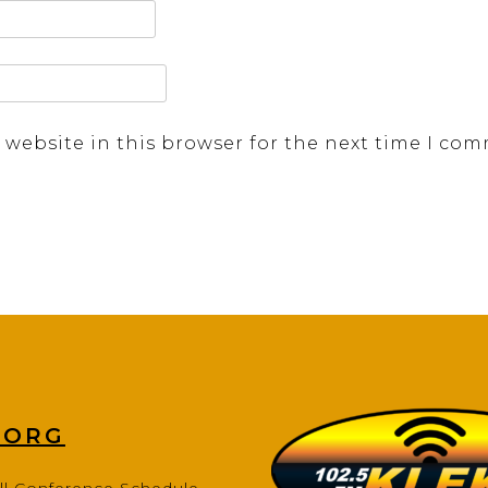
 website in this browser for the next time I co
.ORG