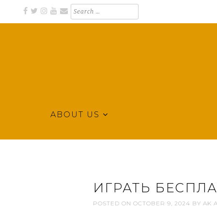
Skip
Search
for:
to
content
ABOUT US
Business Directory for Northeast Arkansas
KLEK BUSINESS DIRECTORY
ИГРАТЬ БЕСПЛА
POSTED ON
OCTOBER 9, 2024
BY
AK 