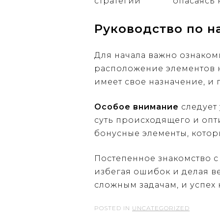
стратегии
опасаясь 
Руководство по на
Для начала важно ознаком
расположение элементов н
имеет свое назначение, и
Особое внимание
следует 
суть происходящего и опт
бонусные элементы, котор
Постепенное знакомство с
избегая ошибок и делая в
сложным задачам, и успех 
POSTED IN
UNCATEGORIZED