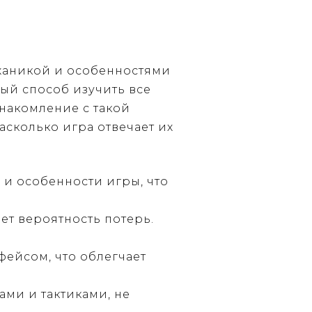
ханикой и особенностями
ый способ изучить все
накомление с такой
асколько игра отвечает их
 и особенности игры, что
ет вероятность потерь.
ейсом, что облегчает
ми и тактиками, не