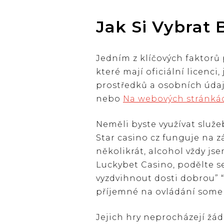
Jak Si Vybrat 
Jedním z klíčových faktorů 
které mají oficiální licenci,
prostředků a osobních údaj
nebo
Na webových stránká
Neměli byste využívat služe
Star casino cz funguje na z
několikrát, alcohol vždy js
Luckybet Casino, podělte se
vyzdvihnout dosti dobrou” 
příjemné na ovládání some 
Jejich hry neprocházejí žá