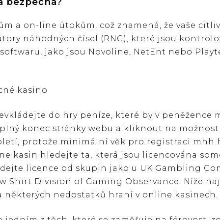
na bezpečná?
ům a on-line útokům, což znamená, že vaše citli
átory náhodných čísel (RNG), které jsou kontrol
softwaru, jako jsou Novoline, NetEnt nebo Playt
evkládejte do hry peníze, které by v peněžence m
úplný konec stránky webu a kliknout na možnost
oletí, protože minimální věk pro registraci mhh h
ne kasin hledejte ta, která jsou licencována som
dejte licence od skupin jako u UK Gambling Co
 Shirt Division of Gaming Observance. Níže naj
a některých nedostatků hraní v online kasinech.
e jedním z těch, které se zaměřuje na férovost, 