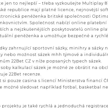
e jen to nejlepší – třeba vyzkoušejte Multiplay 
ké republice mají platné licence, nejnovější soft
lektronická peněženka britské společnosti Optim
kovnictvím. Společnost nabízí online platební s
jších a nejzkušenějších poskytovatelů online pla
rtuální peněženka a umožňuje bezpečné a rychlé
dky zahrnující sportovní sázky, minihry a sázky n
zky nebo možnost sázek mhh týmové a individuáln
nům 22Bet CZ v níže popsaných typech sázek.
ůsoby kalkulací sázek je možné ze obrátit na ob
uje 22Bet recenze.
t si pouze casina s licencí Ministerstva financí Č
 možné sledovat například fotbal, basketbal neb
projektu je také rychlá a jednoduchá registrace