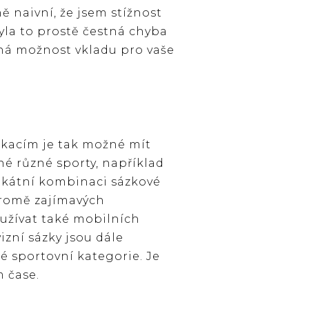
ě naivní, že jsem stížnost
yla to prostě čestná chyba
ná možnost vkladu pro vaše
fikacím je tak možné mít
né různé sporty, například
unikátní kombinaci sázkové
Kromě zajímavých
užívat také mobilních
izní sázky jsou dále
 sportovní kategorie. Je
m čase.