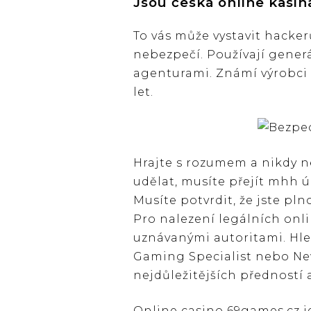
Jsou česká online kasi
To vás může vystavit hacker
nebezpečí. Používají gener
agenturami. Známí výrobci 
let.
Hrajte s rozumem a nikdy n
udělat, musíte přejít mhh 
Musíte potvrdit, že jste pln
Pro nalezení legálních onli
uznávanými autoritami. Hle
Gaming Specialist nebo New
nejdůležitějších předností 
Online casino 69games.cz j