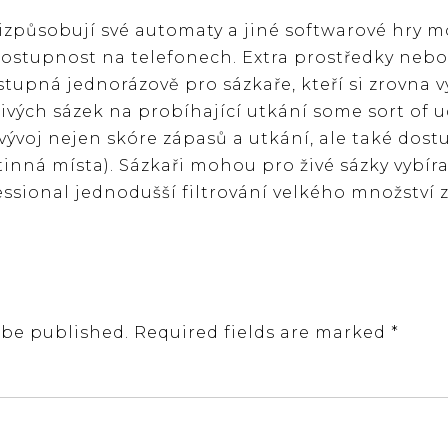
izpůsobují své automaty a jiné softwarové hry m
ostupnost na telefonech. Extra prostředky nebo
stupná jednorázově pro sázkaře, kteří si zrovna v
vých sázek na probíhající utkání some sort of u
ývoj nejen skóre zápasů a utkání, ale také dost
tinná místa). Sázkaři mohou pro živé sázky vybí
ssional jednodušší filtrování velkého množství 
 be published.
Required fields are marked
*