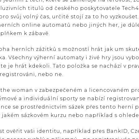
xkluzivních titulů od českého poskytovatele Tech
o svůj volný čas, určitě stojí za to ho vyzkouše
ýherních online automatů nebo jiných her, je důl
oplňkem k zábavě.
ha herních zážitků s možností hrát jak um skute
ka. Všechny výherní automaty i živé hry jsou vy
e je hrát kdekoli. Tato položka se nachází v pr
aregistrováni, nebo ne.
 the woman v zabezpečeném a licencovaném prost
ové a individuální sporty se nabízí registrova
ce se prostřednictvím sázek přes tento herní po
v jakém sázkovém kurzu nebo například s ohlede
t ověřit vaši identitu, například přes BankID,