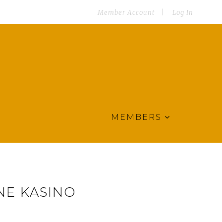
Member Account
Log In
MEMBERS
NE KASINO