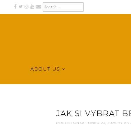
Skip
Search
for:
to
content
ABOUT US
Business Directory for Northeast Arkansas
KLEK BUSINESS DIRECTORY
JAK SI VYBRAT 
POSTED ON
OCTOBER 23, 2025
BY
AK 