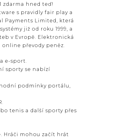
81 zdarma hned teď!
ware s pravidly fair play a
al Payments Limited, která
ystémy již od roku 1999, a
teb v Evropě. Elektronická
 online převody peněz.
a e-sport.
í sporty se nabízí
chodní podmínky portálu,
R.
o tenis a další sporty přes
. Hráči mohou začít hrát