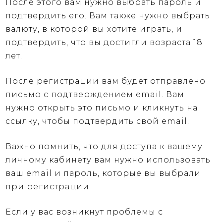
После этого вам нужно выбрать пароль и
подтвердить его. Вам также нужно выбрать
валюту, в которой вы хотите играть, и
подтвердить, что вы достигли возраста 18
лет.
После регистрации вам будет отправлено
письмо с подтверждением email. Вам
нужно открыть это письмо и кликнуть на
ссылку, чтобы подтвердить свой email.
Важно помнить, что для доступа к вашему
личному кабинету вам нужно использовать
ваш email и пароль, которые вы выбрали
при регистрации.
Если у вас возникнут проблемы с