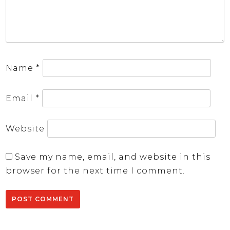
Name
*
Email
*
Website
Save my name, email, and website in this
browser for the next time I comment.