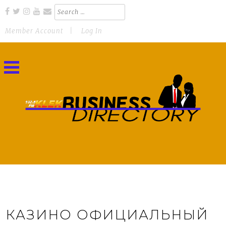
Skip
Search
for:
to
Member Account
Log In
content
Business Directory for Northeast Arkansas
KLEK BUSINESS DIRECTORY
КАЗИНО ОФИЦИАЛЬНЫЙ