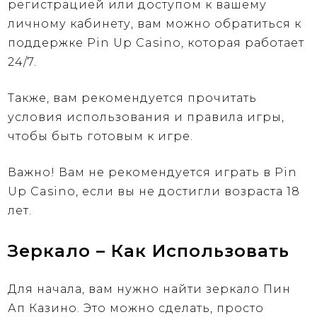
регистрацией или доступом к вашему
личному кабинету, вам можно обратиться к
поддержке Pin Up Casino, которая работает
24/7.
Также, вам рекомендуется прочитать
условия использования и правила игры,
чтобы быть готовым к игре.
Важно! Вам не рекомендуется играть в Pin
Up Casino, если вы не достигли возраста 18
лет.
Зеркало – Как Использовать
Для начала, вам нужно найти зеркало Пин
Ап Казино. Это можно сделать, просто