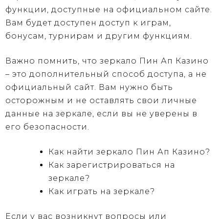
функции, доступные на официальном сайте.
Вам будет доступен доступ к играм,
бонусам, турнирам и другим функциям.
Важно помнить, что зеркало Пин Ап Казино
– это дополнительный способ доступа, а не
официальный сайт. Вам нужно быть
осторожным и не оставлять свои личные
данные на зеркале, если вы не уверены в
его безопасности.
Как найти зеркало Пин Ап Казино?
Как зарегистрироваться на
зеркале?
Как играть на зеркале?
Если у вас возникнут вопросы или