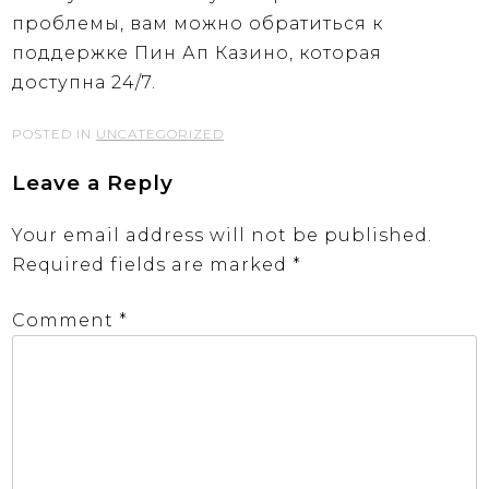
проблемы, вам можно обратиться к
поддержке Пин Ап Казино, которая
доступна 24/7.
POSTED IN
UNCATEGORIZED
Leave a Reply
Your email address will not be published.
Required fields are marked
*
Comment
*