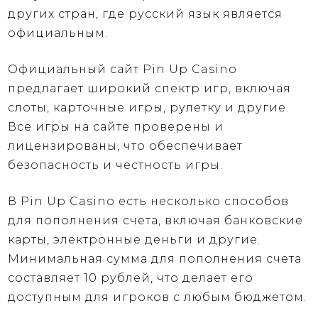
других стран, где русский язык является
официальным.
Официальный сайт Pin Up Casino
предлагает широкий спектр игр, включая
слоты, карточные игры, рулетку и другие.
Все игры на сайте проверены и
лицензированы, что обеспечивает
безопасность и честность игры.
В Pin Up Casino есть несколько способов
для пополнения счета, включая банковские
карты, электронные деньги и другие.
Минимальная сумма для пополнения счета
составляет 10 рублей, что делает его
доступным для игроков с любым бюджетом.