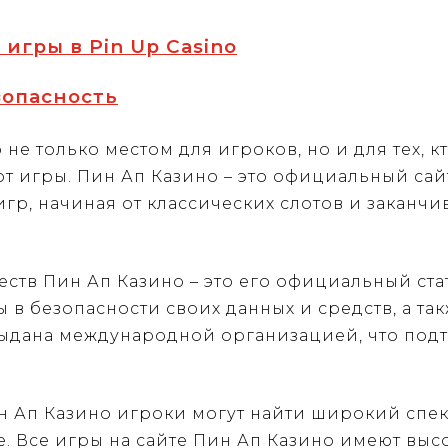
игры в Pin Up Casino
зопасность
 не только местом для игроков, но и для тех, к
от игры. Пин Ап Казино – это официальный сай
гр, начиная от классических слотов и заканч
тв Пин Ап Казино – это его официальный стату
 в безопасности своих данных и средств, а так
ыдана международной организацией, что подт
 Ап Казино игроки могут найти широкий спект
е. Все игры на сайте Пин Ап Казино имеют выс