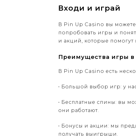
Входи и играй
В Pin Up Casino вы можете
попробовать игры и понять
и акций, которые помогут 
Преимущества игры в 
В Pin Up Casino есть нес
• Большой выбор игр: у нас
• Бесплатные спины: вы мо
они работают.
• Бонусы и акции: мы пред
получать выигрыши.