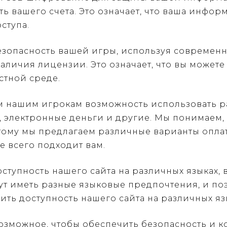
ь вашего счета. Это означает, что ваша инфор
ступа.
езопасность вашей игры, используя современ
личия лицензии. Это означает, что вы можете 
стной среде.
м нашим игрокам возможность использовать р
, электронные деньги и другие. Мы понимаем,
тому мы предлагаем различные варианты оплат
е всего подходит вам.
ступность нашего сайта на различных языках, 
ут иметь разные языковые предпочтения, и по
ить доступность нашего сайта на различных яз
возможное, чтобы обеспечить безопасность и 