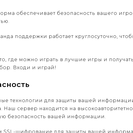
тформа обеспечивает безопасность вашего игро
тью.
оманда поддержки работает круглосуточно, что
сто, где можно играть в лучшие игры и получа
ыбор. Входи и играй!
асность
ые технологии для защиты вашей информаци
. Наш сервер находится на высокоавторитетно
ую безопасность вашей информации.
ем SSL-шифрование для защиты вашей информа