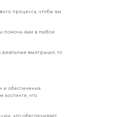
вого процесса, чтобы вы
бы помочь вам в любое
ть реальные выигрыши, то
и и обеспечения
м хостинге, что
ции, что обеспечивает