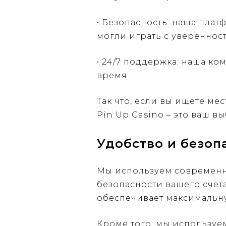
• Безопасность: наша пла
могли играть с увереннос
• 24/7 поддержка: наша к
время.
Так что, если вы ищете ме
Pin Up Casino – это ваш в
Удобство и безоп
Мы используем современн
безопасности вашего счета
обеспечивает максимальн
Кроме того, мы использу