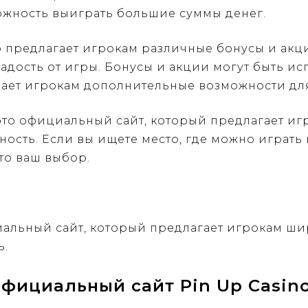
ожность выиграть большие суммы денег.
о предлагает игрокам различные бонусы и акц
радость от игры. Бонусы и акции могут быть и
 дает игрокам дополнительные возможности д
 это официальный сайт, который предлагает и
ность. Если вы ищете место, где можно играть 
это ваш выбор.
иальный сайт, который предлагает игрокам ши
ь.
Официальный сайт Pin Up Casin