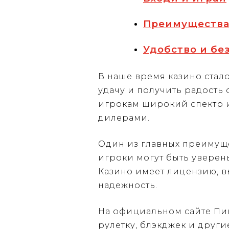
Преимущества 
Удобство и бе
В наше время казино стало
удачу и получить радость 
игрокам широкий спектр и
дилерами.
Один из главных преимущес
игроки могут быть уверены
Казино имеет лицензию, в
надежность.
На официальном сайте Пин
рулетку, блэкджек и други