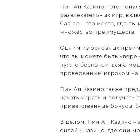
Пин Ап Казино – это попу
развлекательных игр, вкл
Casino – это место, где в
множество преимуществ.
Одним из основных преиму
что вы можете быть уверен
нужно беспокоиться о мош
проверенным игроком на 
Пин Ап Казино также пред
начать играть и получать
приветственные бонусы, бо
В целом, Пин Ап Казино – 
онлайн-казино, где они мо