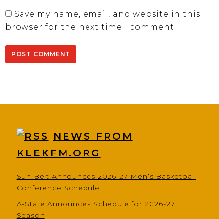
Save my name, email, and website in this
browser for the next time I comment.
NEWS FROM
KLEKFM.ORG
Sun Belt Announces 2026-27 Men’s Basketball
Conference Schedule
A-State Announces Schedule for 2026-27
Season