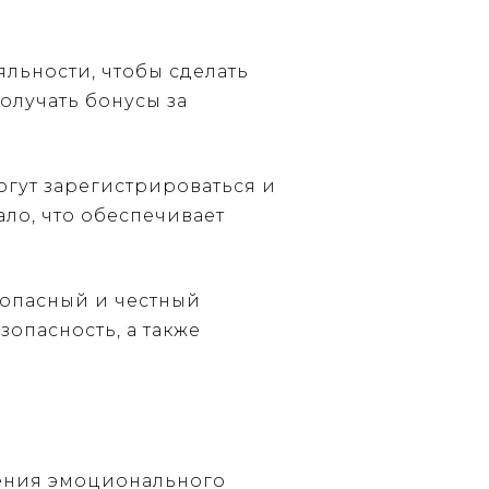
льности, чтобы сделать
олучать бонусы за
огут зарегистрироваться и
ало, что обеспечивает
зопасный и честный
зопасность, а также
чения эмоционального