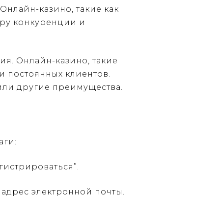
Онлайн-казино, такие как
еру конкуренции и
ия. Онлайн-казино, такие
и постоянных клиентов.
 или другие преимущества.
аги:
гистрироваться”.
 адрес электронной почты.