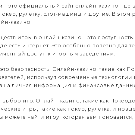
 – это официальный сайт онлайн-казино, где в
покер, рулетку, слот-машины и другие. В этом
йн-казино.
еств игры в онлайн-казино – это доступность.
где есть интернет. Это особенно полезно для те
иченный доступ к игорным заведениям.
это безопасность. Онлайн-казино, такие как П
зователей, используя современные технологи
о ваша личная информация и финансовые данны
о выбор игр. Онлайн-казино, такие как Покер
ческие игры, такие как покер, рулетка, и новы
вы можете найти игру, которая вам понравится,