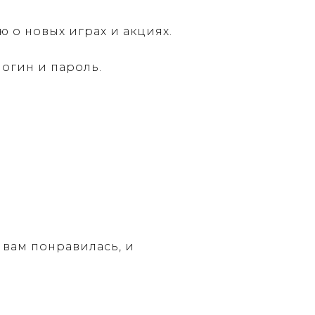
ю о новых играх и акциях.
логин и пароль.
 вам понравилась, и