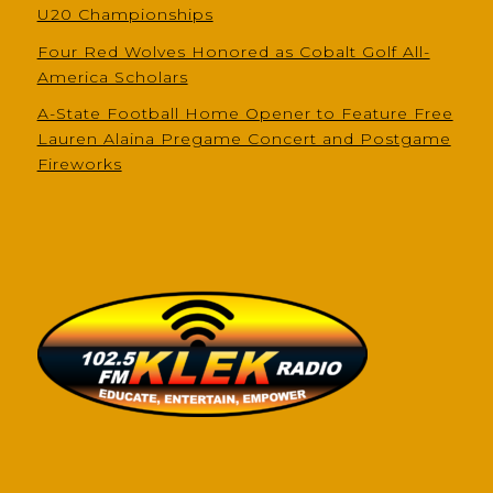
U20 Championships
Four Red Wolves Honored as Cobalt Golf All-
America Scholars
A-State Football Home Opener to Feature Free
Lauren Alaina Pregame Concert and Postgame
Fireworks