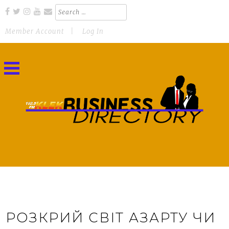
Skip
Search
for:
to
Member Account
Log In
content
Business Directory for Northeast Arkansas
KLEK BUSINESS DIRECTORY
РОЗКРИЙ СВІТ АЗАРТУ ЧИ