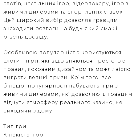
слотів, настільних ігор, відеопокеру, ігор з
живими дилерами та спортивних ставок.
Цей широкий вибір дозволяє гравцям
знаходити розваги на будь-який смак і
рівень досвіду.
Особливою популярністю користуються
слоти – ігри, які відрізняються простотою
правил, яскравим дизайном та можливістю
виграти великі призи. Крім того, все
більшої популярності набувають ігри з
живими дилерами, які дозволяють гравцям
відчути атмосферу реального казино, не
виходячи з дому.
Тип гри
Кількість ігор