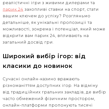
реалістичні ігри з живими дилерами та
парик 24
захопливі ставки на спорт, стати
вашим ключем до успіху? Розгляньмо
детальніше, як унікальні пропозиції та
можливості, зокрема і потенціал, який може
відкрити вам парик 24, впливають на
загальний досвід гри.
Широкий вибір ігор: від
класики до новинок
Сучасні онлайн-казино вражають
різноманіттям доступних ігор. На відміну
від традиційних гральних закладів, де вибір
часто обмежений фізичним простором,
онлайн-платформи пропонують тисячі