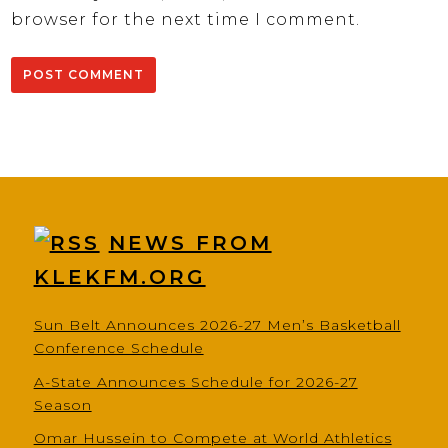
browser for the next time I comment.
NEWS FROM
KLEKFM.ORG
Sun Belt Announces 2026-27 Men’s Basketball
Conference Schedule
A-State Announces Schedule for 2026-27
Season
Omar Hussein to Compete at World Athletics