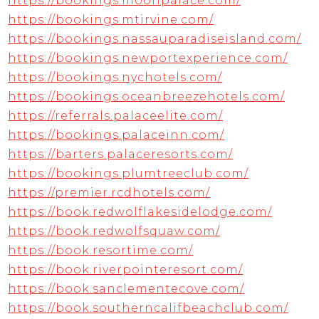
https://bookings.moonpalace.com/
https://bookings.mtirvine.com/
https://bookings.nassauparadiseisland.com/
https://bookings.newportexperience.com/
https://bookings.nychotels.com/
https://bookings.oceanbreezehotels.com/
https://referrals.palaceelite.com/
https://bookings.palaceinn.com/
https://barters.palaceresorts.com/
https://bookings.plumtreeclub.com/
https://premier.rcdhotels.com/
https://book.redwolflakesidelodge.com/
https://book.redwolfsquaw.com/
https://book.resortime.com/
https://book.riverpointeresort.com/
https://book.sanclementecove.com/
https://book.southerncalifbeachclub.com/