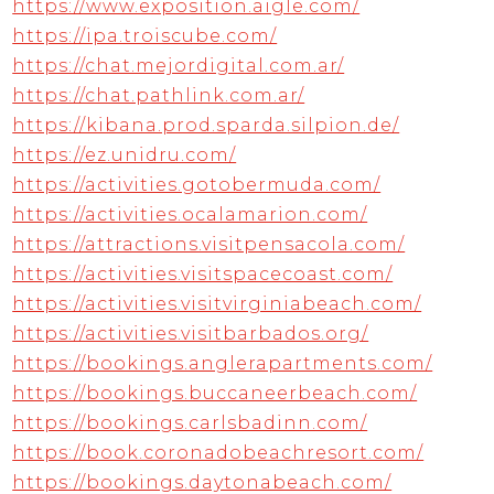
https://www.exposition.aigle.com/
https://ipa.troiscube.com/
https://chat.mejordigital.com.ar/
https://chat.pathlink.com.ar/
https://kibana.prod.sparda.silpion.de/
https://ez.unidru.com/
https://activities.gotobermuda.com/
https://activities.ocalamarion.com/
https://attractions.visitpensacola.com/
https://activities.visitspacecoast.com/
https://activities.visitvirginiabeach.com/
https://activities.visitbarbados.org/
https://bookings.anglerapartments.com/
https://bookings.buccaneerbeach.com/
https://bookings.carlsbadinn.com/
https://book.coronadobeachresort.com/
https://bookings.daytonabeach.com/