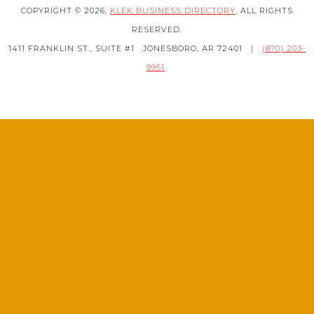
COPYRIGHT © 2026,
KLEK BUSINESS DIRECTORY
. ALL RIGHTS
RESERVED.
1411 FRANKLIN ST., SUITE #1
JONESBORO, AR 72401
|
(870) 203-
9951