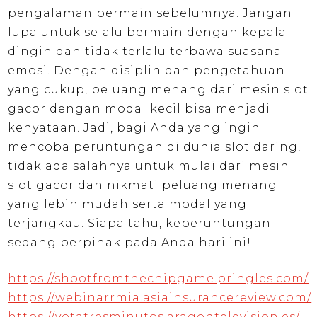
pengalaman bermain sebelumnya. Jangan
lupa untuk selalu bermain dengan kepala
dingin dan tidak terlalu terbawa suasana
emosi. Dengan disiplin dan pengetahuan
yang cukup, peluang menang dari mesin slot
gacor dengan modal kecil bisa menjadi
kenyataan. Jadi, bagi Anda yang ingin
mencoba peruntungan di dunia slot daring,
tidak ada salahnya untuk mulai dari mesin
slot gacor dan nikmati peluang menang
yang lebih mudah serta modal yang
terjangkau. Siapa tahu, keberuntungan
sedang berpihak pada Anda hari ini!
https://shootfromthechipgame.pringles.com/
https://webinarrmia.asiainsurancereview.com/
https://votatresminutos.aragontelevision.es/