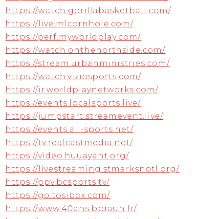
https://watch.gorillabasketball.com/
https://live.mlcornhole.com/
https://perf.myworldplay.com/
https://watch.onthenorthside.com/
https://stream.urbanministries.com/
https://watch.viziosports.com/
https://ir.worldplaynetworks.com/
https://events.localsports.live/
https://jumpstart.streamevent.live/
https://events.all-sports.net/
https://tv.realcastmedia.net/
https://video.huuayaht.org/
https://livestreaming.stmarksnotl.org/
https://ppv.bcsports.tv/
https://go.tosibox.com/
https://www.40ans.bbraun.fr/