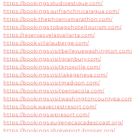
https://bookings.studioestique.com/
https://bookings.surfranchnicaragua.com/
https://book.thephoenixmarathon.com/
https://bookings.tobagohoteltourism.com/
https://reservas.velasvallarta.com/
https://book.villalauberge.com/
https://bookings.visitbellevuewashington.com
https://bookings.visitgranbury.com/
https://bookings.visitknoxville.com/
https://bookings.visitlakegeneva.com/
https://bookings.visitmadison.com/
https://bookings.visitpensacola.com/
https://bookings.visitwashingtoncountypa.co
https://book.wavecrestresort.com/
https://bookings.wpresort.com/
https://bookings.eugenecascadescoast.org/
https://bookings.shreveport-bossier.org/