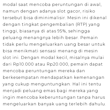
modal saat mencoba peruntungan di awal,
namun dengan adanya slot gacor, risiko
tersebut bisa diminimalisir. Mesin ini dikenal
dengan tingkat pengembalian (RTP) yang
tinggi, biasanya di atas 95%, sehingga
peluang menangnya lebih besar. Pemain
tidak perlu mengeluarkan uang besar untuk
bisa menikmati sensasi menang di mesin
slot ini. Dengan modal kecil, misalnya mulai
dari Rp10.000 atau Rp20.000, pemain dapat
mencoba peruntungan mereka dan
berkesempatan mendapatkan kemenangan
yang cukup menguntungkan. Hal ini tentu
menjadi peluang emas bagi mereka yang
ingin mencoba keberuntungan tanpa harus
mengeluarkan banyak uang terlebih dahulu.