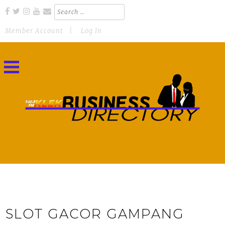
Skip
Search
for:
to
Member Account
Log In
content
Business Directory for Northeast Arkansas
KLEK BUSINESS DIRECTORY
SLOT GACOR GAMPANG