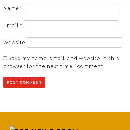
Name
*
Email
*
Website
Save my name, email, and website in this
browser for the next time I comment.