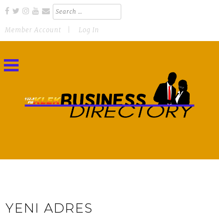
Skip
Search
for:
to
Member Account
Log In
content
Business Directory for Northeast Arkansas
KLEK BUSINESS DIRECTORY
YENI ADRES