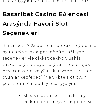
baðlantýyý kullanarak baðlanabilirsiniz.
Basaribet Casino Eðlencesi
Arasýnda Favori Slot
Seçenekleri
Basaribet, 2025 döneminde kazancý bol slot
oyunlarý ve fazla geri dönüþ saðlayan
seçenekleriyle dikkat çekiyor. Bahis
tutkunlarý, slot oyunlarý türünde birçok
heyecan verici ve yüksek kazançlar sunan
oyunlar keþfedebilirler. Ýþte slot oyun
çeþitlerini 4 maddeyle tanýyalým:
Klasik slot türleri: 3 makaralý
makinelerle, meyve simgeleri ve